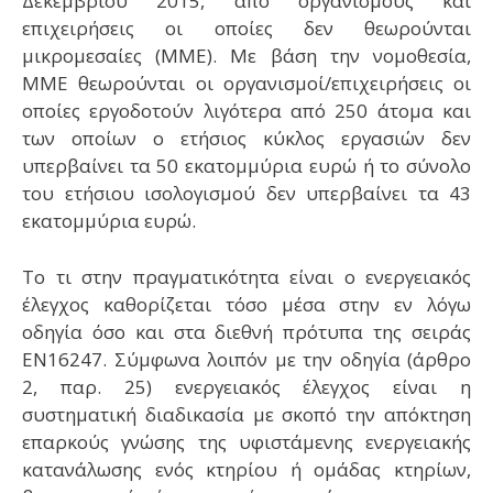
Δεκεμβρίου 2015, από οργανισμούς και
επιχειρήσεις οι οποίες δεν θεωρούνται
μικρομεσαίες (ΜΜΕ). Με βάση την νομοθεσία,
ΜΜΕ θεωρούνται οι οργανισμοί/επιχειρήσεις οι
οποίες εργοδοτούν λιγότερα από 250 άτομα και
των οποίων ο ετήσιος κύκλος εργασιών δεν
υπερβαίνει τα 50 εκατομμύρια ευρώ ή το σύνολο
του ετήσιου ισολογισμού δεν υπερβαίνει τα 43
εκατομμύρια ευρώ.
Το τι στην πραγματικότητα είναι ο ενεργειακός
έλεγχος καθορίζεται τόσο μέσα στην εν λόγω
οδηγία όσο και στα διεθνή πρότυπα της σειράς
EN16247. Σύμφωνα λοιπόν με την οδηγία (άρθρο
2, παρ. 25) ενεργειακός έλεγχος είναι η
συστηματική διαδικασία με σκοπό την απόκτηση
επαρκούς γνώσης της υφιστάμενης ενεργειακής
κατανάλωσης ενός κτηρίου ή ομάδας κτηρίων,