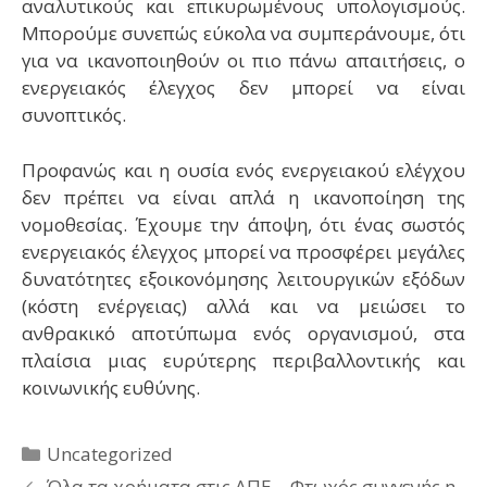
αναλυτικούς και επικυρωμένους υπολογισμούς.
Μπορούμε συνεπώς εύκολα να συμπεράνουμε, ότι
για να ικανοποιηθούν οι πιο πάνω απαιτήσεις, ο
ενεργειακός έλεγχος δεν μπορεί να είναι
συνοπτικός.
Προφανώς και η ουσία ενός ενεργειακού ελέγχου
δεν πρέπει να είναι απλά η ικανοποίηση της
νομοθεσίας. Έχουμε την άποψη, ότι ένας σωστός
ενεργειακός έλεγχος μπορεί να προσφέρει μεγάλες
δυνατότητες εξοικονόμησης λειτουργικών εξόδων
(κόστη ενέργειας) αλλά και να μειώσει το
ανθρακικό αποτύπωμα ενός οργανισμού, στα
πλαίσια μιας ευρύτερης περιβαλλοντικής και
κοινωνικής ευθύνης.
Κατηγορίες
Uncategorized
Όλα τα χρήματα στις ΑΠΕ – Φτωχός συγγενής η