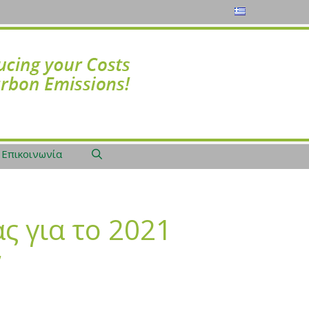
Επικοινωνία
ς για το 2021
”