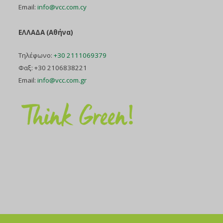
Email:
info@vcc.com.cy
ΕΛΛΑΔΑ (Αθήνα)
Τηλέφωνο:
+30 2111069379
Φαξ: +30 2106838221
Email:
info@vcc.com.gr